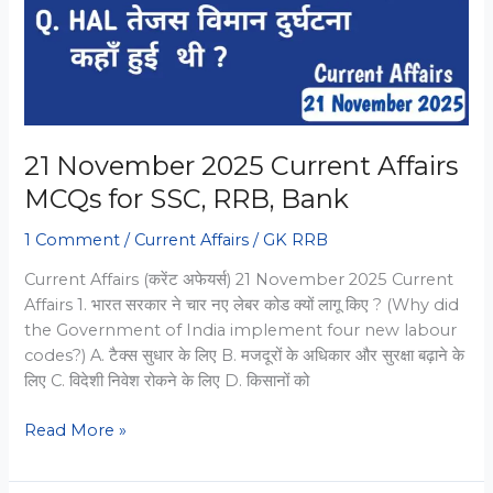
RRB
&
Bank
21 November 2025 Current Affairs
MCQs for SSC, RRB, Bank
1 Comment
/
Current Affairs
/
GK RRB
Current Affairs (करेंट अफेयर्स) 21 November 2025 Current
Affairs 1. भारत सरकार ने चार नए लेबर कोड क्यों लागू किए ? (Why did
the Government of India implement four new labour
codes?) A. टैक्स सुधार के लिए B. मजदूरों के अधिकार और सुरक्षा बढ़ाने के
लिए C. विदेशी निवेश रोकने के लिए D. किसानों को
21
Read More »
November
2025