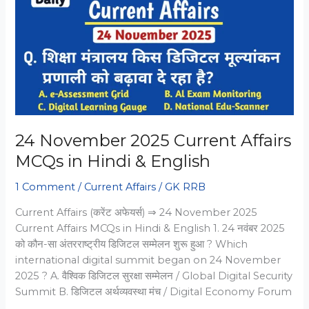
MCQs
–
SSC/Bank/RRB
24 November 2025 Current Affairs
MCQs in Hindi & English
1 Comment
/
Current Affairs
/
GK RRB
Current Affairs (करेंट अफेयर्स) ⇒ 24 November 2025
Current Affairs MCQs in Hindi & English 1. 24 नवंबर 2025
को कौन-सा अंतरराष्ट्रीय डिजिटल सम्मेलन शुरू हुआ ? Which
international digital summit began on 24 November
2025 ? A. वैश्विक डिजिटल सुरक्षा सम्मेलन / Global Digital Security
Summit B. डिजिटल अर्थव्यवस्था मंच / Digital Economy Forum