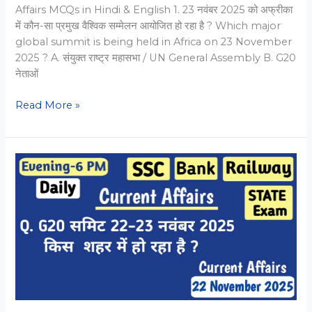
Affairs MCQs in Hindi & English 1. 23 नवंबर 2025 को अफ्रीका
में कौन-सा प्रमुख वैश्विक सम्मेलन आयोजित हो रहा है ? Which major
global summit is being held in Africa on 23 November
2025 ? A. संयुक्त राष्ट्र महासभा / UN General Assembly B. G20
नेताओं
23
Read More »
November
2025
Current
Affairs
MCQs
in
Hindi
&
English