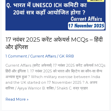
Hindi
&
English
PDF
17 नवंबर 2025 करेंट अफेयर्स MCQs – हिंदी
और इंग्लिश
1 Comment
/
Current Affairs
/
GK RRB
Current Affairs (करेंट अफेयर्स) 17 नवंबर 2025 करेंट अफेयर्स MCQs
हिंदी और इंग्लिश 1. 17 नवंबर 2025 को भारत और ब्रिटेन का कौन‑सा सैन्य
अभ्यास शुरू हुआ ? Which military exercise between India
and the UK started on 17 November 2025 ? A. अजय
वारियर / Ajeya Warrior B. शक्ति / Shakti C. वज्र प्रहार
17
Read More »
नवंबर
2025