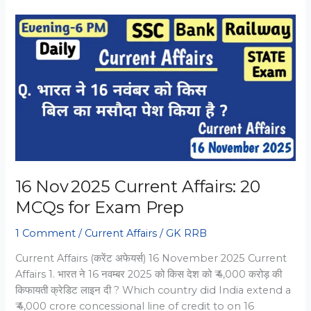
करेंट
अफेयर्स
MCQs
–
हिंदी
और
इंग्लिश
16 Nov 2025 Current Affairs: 20
MCQs for Exam Prep
1 Comment
/
Current Affairs
/
GK RRB
Current Affairs (करेंट अफेयर्स) 16 November 2025 Current
Affairs 1. भारत ने 16 नवम्बर 2025 को किस देश को ₹ 4,000 करोड़ की
किफायती क्रेडिट लाइन दी ? Which country did India extend a
₹ 4,000 crore concessional line of credit to on 16