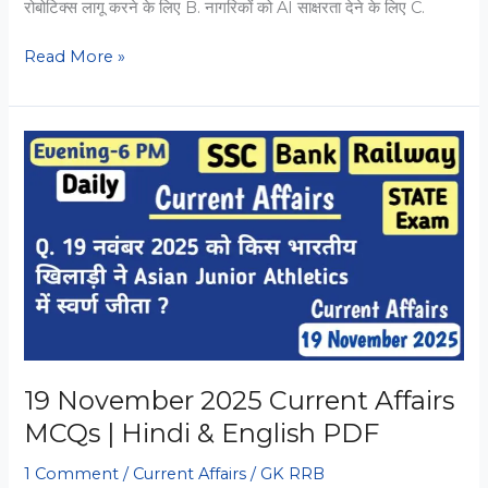
रोबोटिक्स लागू करने के लिए B. नागरिकों को AI साक्षरता देने के लिए C.
20
Read More »
November
2025
Current
Affairs
MCQs
with
Answers
19 November 2025 Current Affairs
MCQs | Hindi & English PDF
1 Comment
/
Current Affairs
/
GK RRB