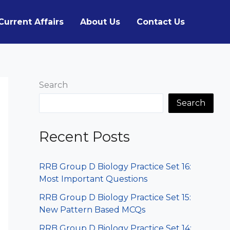
Current Affairs
About Us
Contact Us
Search
Search
Recent Posts
RRB Group D Biology Practice Set 16:
Most Important Questions
RRB Group D Biology Practice Set 15:
New Pattern Based MCQs
RRB Group D Biology Practice Set 14: