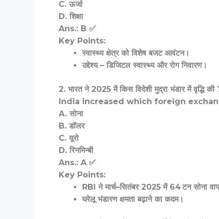
C. ऊर्जा
D. शिक्षा
Ans.: B ✅
Key Points:
स्वास्थ्य क्षेत्र को विशेष बजट आवंटन।
उद्देश्य – डिजिटल स्वास्थ्य और रोग निवारण।
2. भारत ने 2025 में किस विदेशी मुद्रा भंडार में वृद्धि की 
India increased which foreign exchan
A. सोना
B. डॉलर
C. यूरो
D. रिनमिन्बी
Ans.: A ✅
Key Points:
RBI ने मार्च–सितंबर 2025 में 64 टन सोना व
घरेलू भंडारण क्षमता बढ़ाने का कदम।