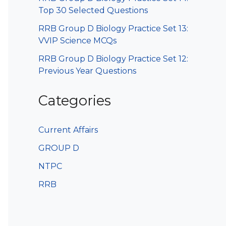
Top 30 Selected Questions
RRB Group D Biology Practice Set 13:
VVIP Science MCQs
RRB Group D Biology Practice Set 12:
Previous Year Questions
Categories
Current Affairs
GROUP D
NTPC
RRB