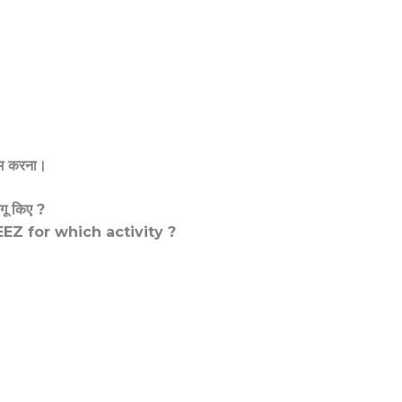
 कम करना।
गू किए ?
EEZ for which activity ?