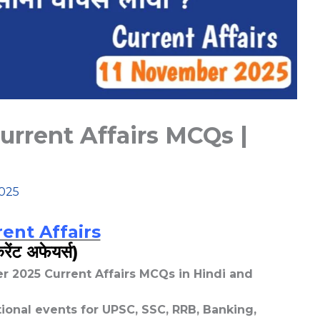
urrent Affairs MCQs |
2025
ent Affairs
रेंट अफेयर्स)
r 2025 Current Affairs MCQs in Hindi and
tional events for UPSC, SSC, RRB, Banking,