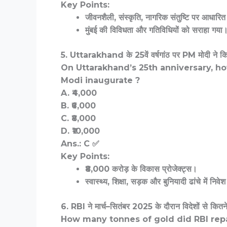
Key Points:
जीवनशैली, संस्कृति, नागरिक संतुष्टि पर आधारि
मुंबई की विविधता और गतिविधियों को सराहा गया
5. Uttarakhand के 25वें वर्षगांठ पर PM मोदी ने कितन
On Uttarakhand’s 25th anniversary, h
Modi inaugurate ?
A. ₹4,000
B. ₹6,000
C. ₹8,000
D. ₹10,000
Ans.: C ✅
Key Points:
₹8,000 करोड़ के विकास प्रोजेक्ट्स।
स्वास्थ्य, शिक्षा, सड़क और बुनियादी ढांचे में निवे
6. RBI ने मार्च–सितंबर 2025 के दौरान विदेशों से कित
How many tonnes of gold did RBI rep