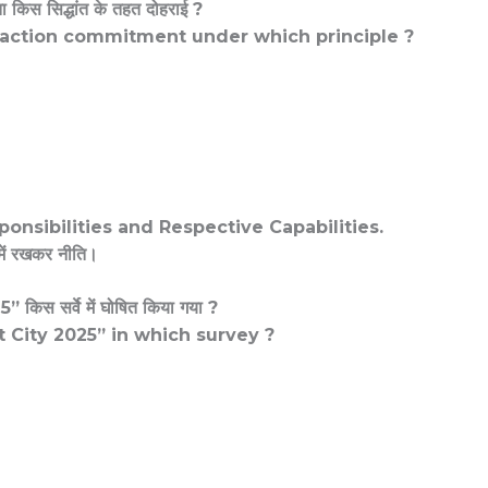
ता किस सिद्धांत के तहत दोहराई ?
e‑action commitment under which principle ?
nsibilities and Respective Capabilities.
में रखकर नीति।
 सर्वे में घोषित किया गया ?
 City 2025” in which survey ?