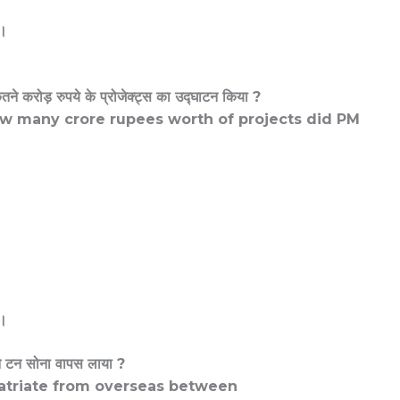
त।
।
े करोड़ रुपये के प्रोजेक्ट्स का उद्घाटन किया ?
ow many crore rupees worth of projects did PM
श।
ने टन सोना वापस लाया ?
atriate from overseas between