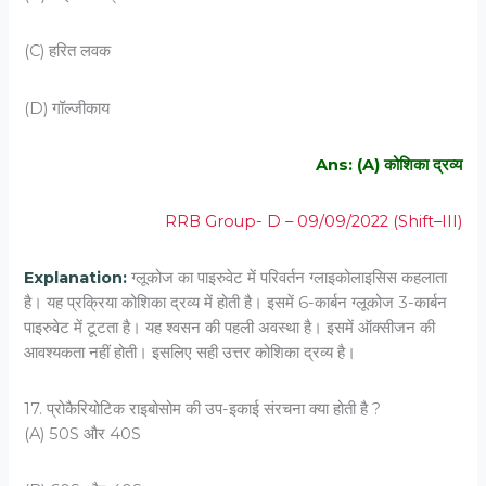
(C) हरित लवक
(D) गॉल्‍जीकाय
Ans: (A) कोशिका द्रव्‍य
RRB Group- D – 09/09/2022 (Shift–III)
Explanation:
ग्लूकोज का पाइरुवेट में परिवर्तन ग्लाइकोलाइसिस कहलाता
है। यह प्रक्रिया कोशिका द्रव्य में होती है। इसमें 6-कार्बन ग्लूकोज 3-कार्बन
पाइरुवेट में टूटता है। यह श्वसन की पहली अवस्था है। इसमें ऑक्सीजन की
आवश्यकता नहीं होती। इसलिए सही उत्तर कोशिका द्रव्य है।
17. प्रोकैरियोटिक राइबोसोम की उप-इकाई संरचना क्‍या होती है ?
(A) 50S और 40S