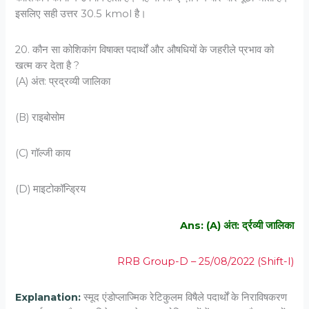
इसलिए सही उत्तर 30.5 kmol है।
20. कौन सा कोशिकांग विषाक्‍त पदार्थों और औषधियों के जहरीले प्रभाव को
खत्‍म कर देता है ?
(A) अंत: प्रद्रव्‍यी जालिका
(B) राइबोसोम
(C) गॉल्‍जी काय
(D) माइटोकॉन्ड्रिय
Ans: (A) अंत: र्द्रव्‍यी जालिका
RRB Group-D – 25/08/2022 (Shift-I)
Explanation:
स्मूद एंडोप्लाज्मिक रेटिकुलम विषैले पदार्थों के निराविषकरण