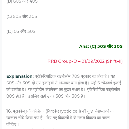
(B) 60S और 40S
(C) 50S और 30S
(D) 0S और 30S
Ans: (C) 50S और 30S
RRB Group-D – 01/09/2022 (Shift–II)
Explanation:
प्रोकैरियोटिक राइबोसोम 70S प्रकार का होता है। यह
50S और 30S दो उप-इकाइयों से मिलकर बना होता है। यहाँ S स्वेडबर्ग इकाई
को दर्शाता है। यह प्रोटीन संश्लेषण का मुख्य स्थल है। यूकैरियोटिक राइबोसोम
80S होते हैं। इसलिए सही उत्तर 50S और 30S है।
18. प्राक्‍केंद्रकी कोशिका (Prokaryotic cell) की कुछ विशेषताओं का
उल्‍लेख नीचे किया गया है। दिए गए विकल्‍पों में से गलत विकल्‍प का चयन
कीजिए।