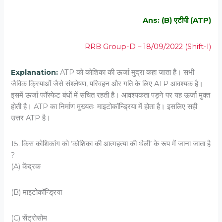
Ans: (B) एटीपी (ATP)
RRB Group-D – 18/09/2022 (Shift-I)
Explanation:
ATP को कोशिका की ऊर्जा मुद्रा कहा जाता है। सभी
जैविक क्रियाओं जैसे संश्लेषण, परिवहन और गति के लिए ATP आवश्यक है।
इसमें ऊर्जा फॉस्फेट बंधों में संचित रहती है। आवश्यकता पड़ने पर यह ऊर्जा मुक्त
होती है। ATP का निर्माण मुख्यतः माइटोकॉन्ड्रिया में होता है। इसलिए सही
उत्तर ATP है।
15. किस कोशिकांग को ‘कोशिका की आत्‍महत्‍या की थैली’ के रूप में जाना जाता है
?
(A) केंद्रक
(B) माइटोकॉन्ड्रिया
(C) सेंट्रोसोम