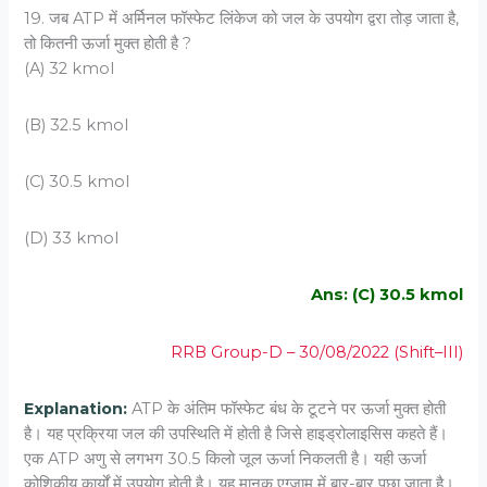
19. जब ATP में अर्मिनल फॉस्‍फेट लिंकेज को जल के उपयोग द्वरा तोड़ जाता है,
तो कितनी ऊर्जा मुक्‍त होती है ?
(A) 32 kmol
(B) 32.5 kmol
(C) 30.5 kmol
(D) 33 kmol
Ans: (C) 30.5 kmol
RRB Group-D – 30/08/2022 (Shift–III)
Explanation:
ATP के अंतिम फॉस्फेट बंध के टूटने पर ऊर्जा मुक्त होती
है। यह प्रक्रिया जल की उपस्थिति में होती है जिसे हाइड्रोलाइसिस कहते हैं।
एक ATP अणु से लगभग 30.5 किलो जूल ऊर्जा निकलती है। यही ऊर्जा
कोशिकीय कार्यों में उपयोग होती है। यह मानक एग्ज़ाम में बार-बार पूछा जाता है।