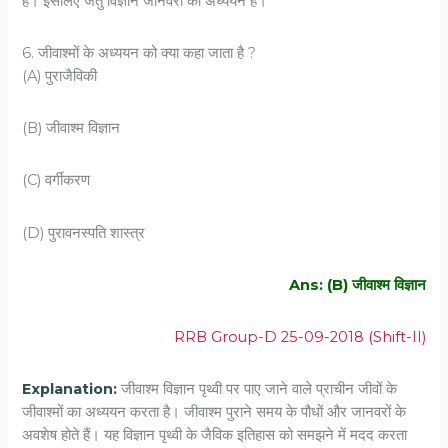
है। इसलिए जंतु विज्ञान जानवरों का अध्ययन है।
6. जीवाश्‍मों के अध्‍ययन को क्‍या कहा जाता है ?
(A) पुराजैविकी
(B) जीवाश्‍म विज्ञान
(C) वर्गीकरण
(D) पुरावनस्‍पति शास्‍त्र
Ans: (B) जीवाश्‍म विज्ञान
RRB Group-D 25-09-2018 (Shift-II)
Explanation:
जीवाश्म विज्ञान पृथ्वी पर पाए जाने वाले प्राचीन जीवों के
जीवाश्मों का अध्ययन करता है। जीवाश्म पुराने समय के पौधों और जानवरों के
अवशेष होते हैं। यह विज्ञान पृथ्वी के जैविक इतिहास को समझने में मदद करता