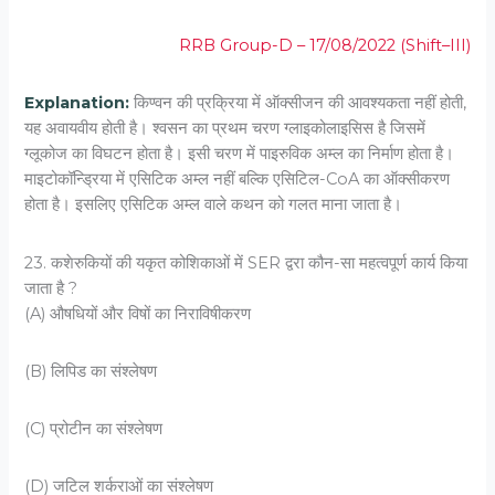
RRB Group-D – 17/08/2022 (Shift–III)
Explanation:
किण्वन की प्रक्रिया में ऑक्सीजन की आवश्यकता नहीं होती,
यह अवायवीय होती है। श्वसन का प्रथम चरण ग्लाइकोलाइसिस है जिसमें
ग्लूकोज का विघटन होता है। इसी चरण में पाइरुविक अम्ल का निर्माण होता है।
माइटोकॉन्ड्रिया में एसिटिक अम्ल नहीं बल्कि एसिटिल-CoA का ऑक्सीकरण
होता है। इसलिए एसिटिक अम्ल वाले कथन को गलत माना जाता है।
23. कशेरुकियों की यकृत कोशिकाओं में SER द्वरा कौन-सा महत्‍वपूर्ण कार्य किया
जाता है ?
(A) औषधियों और विषों का निराविषीकरण
(B) लिपिड का संश्‍लेषण
(C) प्रोटीन का संश्‍लेषण
(D) जटिल शर्कराओं का संश्‍लेषण