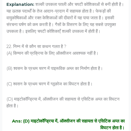
Explanation:
शल्की उपकला पतली और चपटी कोशिकाओं से बनी होती है।
यह ऊतक पदार्थों के तेज आदान-प्रदान में सहायक होता है। फेफड़ों की
वायुकोषिकाओं और रक्त केशिकाओं की दीवारों में यह पाया जाता है। इसकी
संरचना घर्षण को कम करती है। गैसों के विसरण के लिए यह सबसे उपयुक्त
उपकला है। इसलिए चपटी कोशिकाएँ शल्की उपकला में होती हैं।
22. निम्‍न में से कौन सा कथन गलत है ?
(A) किण्‍वन की प्रक्रिया के लिए ऑक्‍सीजन आवश्‍यक नहीं है।
(B) श्‍वसन के प्रथम चरण में पाइरूविक अम्‍ल का निर्माण होता है।
(C) श्‍वसन के प्रथम चरण में ग्‍लूकोज का विघटन होता है।
(D) माइटोकॉन्ड्रिया में, ऑक्‍सीजन की सहायता से एसिटिक अम्‍ल का विघटन
होता है।
Ans: (D) माइटोकॉन्ड्रिया में, ऑक्‍सीजन की सहायता से एसिटिक अम्‍ल का
विघटन होता है।