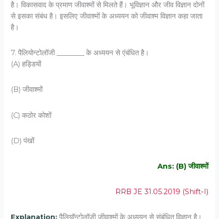
है। विकासवाद के प्रमाण जीवाश्मों से मिलते हैं। भूविज्ञान और जीव विज्ञान दोनों
से इसका संबंध है। इसलिए जीवाश्मों के अध्ययन को जीवाश्म विज्ञान कहा जाता
है।
7. पैलियोन्‍टोलॉजी ________ के अध्‍ययन से एंबंधित है।
(A) हड्डियों
(B) जीवाश्‍मों
(C) कठोर कोशों
(D) पंखों
Ans: (B) जीवाश्‍मों
RRB JE 31.05.2019 (Shift-I)
Explanation:
पैलियॉन्टोलॉजी जीवाश्मों के अध्ययन से संबंधित विज्ञान है।