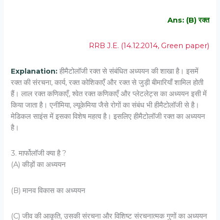
Ans: (B) रक्‍त
RRB J.E. (14.12.2014, Green paper)
Explanation:
हीमैटोलॉजी रक्त से संबंधित अध्ययन की शाखा है। इसमें
रक्त की संरचना, कार्य, रक्त कोशिकाएँ और रक्त से जुड़ी बीमारियाँ शामिल होती
हैं। लाल रक्त कणिकाएँ, श्वेत रक्त कणिकाएँ और प्लेटलेट्स का अध्ययन इसी में
किया जाता है। एनीमिया, ल्यूकेमिया जैसे रोगों का संबंध भी हीमैटोलॉजी से है।
मेडिकल साइंस में इसका विशेष महत्व है। इसलिए हीमैटोलॉजी रक्त का अध्ययन
है।
3. मार्फोलॉजी क्‍या है ?
(A) कीड़ों का अध्‍ययन
(B) मानव विकास का अध्‍ययन
(C) जीव की आकृति, उसकी संरचना और विशिष्‍ट संरचनात्‍मक गुणों का अध्‍ययन