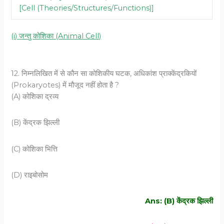
[Cell (Theories/Structures/Functions)]
(i) जन्तु कोशिका (Animal Cell)
12. निम्‍नलिखित में से कौन सा कोशिकीय घटक, अधिकांश प्राक्‍केंद्रकियों
(Prokaryotes) में मौजूद नहीं होता है ?
(A) कोशिका द्रव्‍य
(B) केंद्रक झिल्‍ली
(C) कोशिका भित्ति
(D) राइबोसोम
Ans: (B) केंद्रक झिल्‍ली