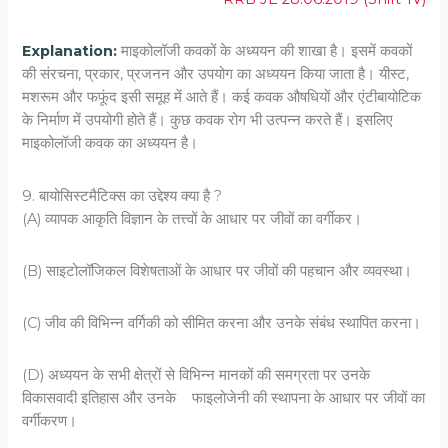
Explanation:
माइकोलॉजी कवकों के अध्ययन की शाखा है। इसमें कवकों
की संरचना, प्रकार, प्रजनन और उपयोग का अध्ययन किया जाता है। यीस्ट,
मशरूम और फफूंद इसी समूह में आते हैं। कई कवक औषधियों और एंटीबायोटिक
के निर्माण में उपयोगी होते हैं। कुछ कवक रोग भी उत्पन्न करते हैं। इसलिए
माइकोलॉजी कवक का अध्ययन है।
9. बायोसिस्‍टमैटिक्‍स का उद्देश्‍य क्‍या है ?
(A) व्‍यापक आकृति विज्ञान के तत्त्‍वों के आधार पर जीवों का वर्गीकर।
(B) साइटोलॉजिकल विशेषताओं के आधार पर जीवों की पहचान और व्‍यवस्‍था।
(C) जीव की विभिन्‍न वर्गिकी को सीमित करना और उनके संबंध स्‍थापित करना।
(D) अध्‍ययन के सभी क्षेत्रों से विभिन्‍न मानकों की समग्रता पर उनके
विकासवादी इतिहास और उनके फाइलोजेनी की स्‍थापना के आधार पर जीवों का
वर्गीकरण।