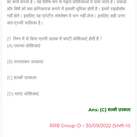
का कार्य करता है। यह विशेष रूप से यकृत कोशिकाओं में पाया जाता है। दवाओं
और विषों को कम हानिकारक बनाने में इसकी भूमिका होती है। इसमें राइबोसोम
नहीं होते। इसलिए यह प्रोटीन संश्लेषण में भाग नहीं लेता। इसलिए सही उत्तर
अंतःद्रव्यी जालिका है।
21. निम्‍न में से किस प्राणी ऊतक में चपटी कोशिकाएं होती हैं ?
(A) प्‍लाज्‍मा कोशिकाएं
(B) घनाभाकर उपकला
(C) शल्‍की उपकला
(D) मास्‍ट कोशिकाएं
Ans: (C) शल्‍की उपकला
RRB Group-D – 30/09/2022 (Shift–II)