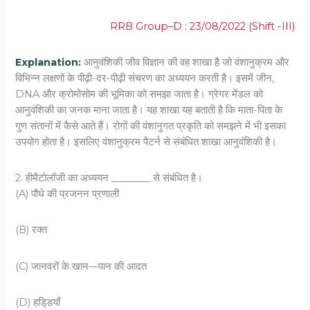
RRB Group–D : 23/08/2022 (Shift -III)
Explanation:
आनुवंशिकी जीव विज्ञान की वह शाखा है जो वंशानुक्रम और
विभिन्न लक्षणों के पीढ़ी-दर-पीढ़ी संचरण का अध्ययन करती है। इसमें जीन,
DNA और क्रोमोसोम की भूमिका को समझा जाता है। ग्रेगर मेंडल को
आनुवंशिकी का जनक माना जाता है। यह शाखा यह बताती है कि माता-पिता के
गुण संतानों में कैसे आते हैं। रोगों की वंशानुगत प्रकृति को समझने में भी इसका
उपयोग होता है। इसलिए वंशानुक्रम पैटर्न से संबंधित शाखा आनुवंशिकी है।
2. हीमैटोलॉजी का अध्‍ययन ________ से संबंधित है।
(A) पौधे की प्रजनन प्रणाली
(B) रक्‍त
(C) जानवरों के खान––पान की आदत
(D) हडि्डयाँ