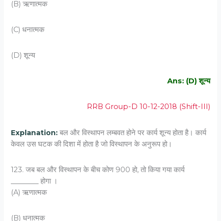
(B) ऋणात्‍मक
(C) धनात्‍मक
(D) शून्‍य
Ans: (D) शून्‍य
RRB Group-D 10-12-2018 (Shift-III)
Explanation:
बल और विस्थापन लम्बवत होने पर कार्य शून्य होता है। कार्य
केवल उस घटक की दिशा में होता है जो विस्थापन के अनुरूप हो।
123. जब बल और विस्‍थापन के बीच कोण 900 हो, तो किया गया कार्य
________ होगा ।
(A) ऋणात्‍मक
(B) धनात्‍मक