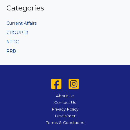
Categories
Current Affairs
GROUP D
NTPC
RRB
About Us
Contact Us
Privacy Policy
Disclaimer
Terms & Conditions