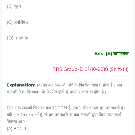
(B) शून्‍य
(C) अपरिमित
(D) धनात्‍मक
Ans: (A) ऋणात्‍मक
RRB Group-D 01-10-2018 (Shift-III)
Explanation:
हवा का बल कार की गति के विपरीत दिशा में होता है। जब
बल की दिशा विस्थापन के विपरीत होती है, कार्य ऋणात्मक होता है।
127. एक लड़की जिसका वजन 200N है, एक 2 मीटर ऊँचे वृ्क्ष पर चढ़ती है।
2
यदि g=10m/sec
है, तो वृक्ष पर चढ़ने के बाद लड़की द्वारा किया गया कार्य
कितना था ?
(A) 800 J