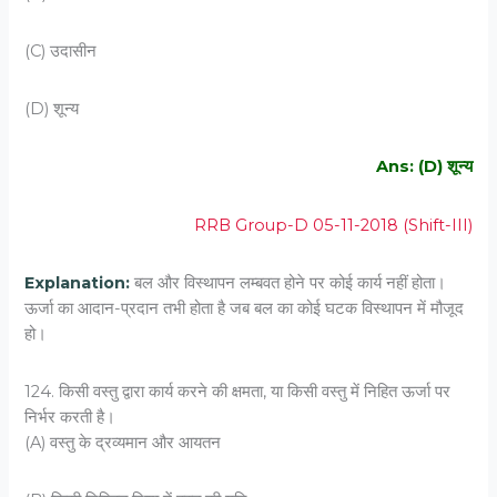
(C) उदासीन
(D) शून्‍य
Ans: (D) शून्‍य
RRB Group-D 05-11-2018 (Shift-III)
Explanation:
बल और विस्थापन लम्बवत होने पर कोई कार्य नहीं होता।
ऊर्जा का आदान-प्रदान तभी होता है जब बल का कोई घटक विस्थापन में मौजूद
हो।
124. किसी वस्‍तु द्वारा कार्य करने की क्षमता, या किसी वस्‍तु में निहित ऊर्जा पर
निर्भर करती है।
(A) वस्‍तु के द्रव्‍यमान और आयतन