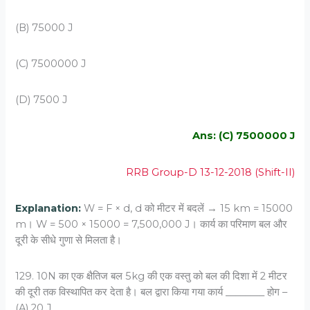
(B) 75000 J
(C) 7500000 J
(D) 7500 J
Ans: (C) 7500000 J
RRB Group-D 13-12-2018 (Shift-II)
Explanation:
W = F × d, d को मीटर में बदलें → 15 km = 15000
m। W = 500 × 15000 = 7,500,000 J। कार्य का परिमाण बल और
दूरी के सीधे गुणा से मिलता है।
129. 10N का एक क्षैतिज बल 5kg की एक वस्तु को बल की दिशा में 2 मीटर
की दूरी तक विस्‍थापित कर देता है। बल द्वारा किया गया कार्य ________ होग –
(A) 20 J