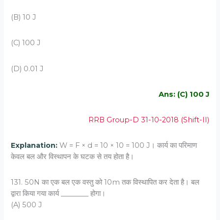
(B) 10 J
(C) 100 J
(D) 0.01 J
Ans: (C) 100 J
RRB Group-D 31-10-2018 (Shift-II)
Explanation:
W = F × d = 10 × 10 = 100 J। कार्य का परिमाण
केवल बल और विस्थापन के घटक से तय होता है।
131. 50N का एक बल एक वस्‍तु को 10m तक विस्‍थापित कर देता है। बल
द्वारा किया गया कार्य ________ होगा।
(A) 500 J