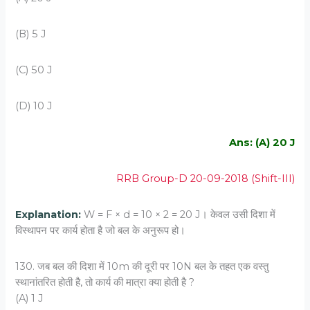
(B) 5 J
(C) 50 J
(D) 10 J
Ans: (A) 20 J
RRB Group-D 20-09-2018 (Shift-III)
Explanation:
W = F × d = 10 × 2 = 20 J। केवल उसी दिशा में
विस्थापन पर कार्य होता है जो बल के अनुरूप हो।
130. जब बल की दिशा में 10m की दूरी पर 10N बल के तहत एक वस्‍तु
स्‍थानांतरित होती है, तो कार्य की मात्रा क्‍या होती है ?
(A) 1 J