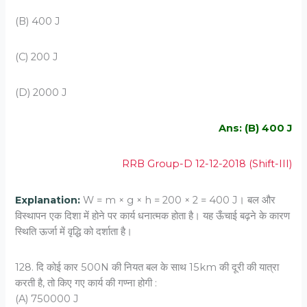
(B) 400 J
(C) 200 J
(D) 2000 J
Ans: (B) 400 J
RRB Group-D 12-12-2018 (Shift-III)
Explanation:
W = m × g × h = 200 × 2 = 400 J। बल और
विस्थापन एक दिशा में होने पर कार्य धनात्मक होता है। यह ऊँचाई बढ़ने के कारण
स्थिति ऊर्जा में वृद्धि को दर्शाता है।
128. दि कोई कार 500N की नियत बल के साथ 15km की दूरी की यात्रा
करती है, तो किए गए कार्य की गण्‍ना होगी :
(A) 750000 J