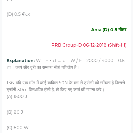
(D) 0.5 मीटर
Ans: (D) 0.5 मीटर
RRB Group-D 06-12-2018 (Shift-III)
Explanation:
W = F × d → d = W / F = 2000 / 4000 = 0.5
m। कार्य और दूरी का सम्बन्ध सीधे गणितीय है।
136. यदि एक मॉल में कोई व्‍यकित 50N के बल से ट्रॉली को खींचता है जिससे
ट्रॉली 30m विस्‍थापित होती है, तो किए गए कार्य की गणना करें।
(A) 1500 J
(B) 80 J
(C)1500 W