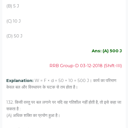
(B) 5 J
(C) 10 J
(D) 50 J
Ans: (A) 500 J
RRB Group-D 03-12-2018 (Shift-III)
Explanation:
W = F × d = 50 × 10 = 500 J। कार्य का परिमाण
केवल बल और विस्थापन के घटक से तय होता है।
132. किसी वस्‍तु पर बल लगाने पर यदि वह गतिशील नहीं होती है, तो इसे कहा जा
सकता है :
(A) अधिक शक्ति का प्रयोग हुआ है।