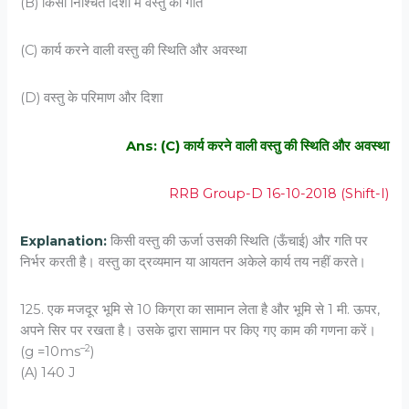
(B) किसी निश्चित दिशा में वस्‍तु की गति
(C) कार्य करने वाली वस्तु की स्थिति और अवस्‍था
(D) वस्‍तु के परिमाण और दिशा
Ans: (C) कार्य करने वाली वस्तु की स्थिति और अवस्‍था
RRB Group-D 16-10-2018 (Shift-I)
Explanation:
किसी वस्तु की ऊर्जा उसकी स्थिति (ऊँचाई) और गति पर
निर्भर करती है। वस्तु का द्रव्यमान या आयतन अकेले कार्य तय नहीं करते।
125. एक मजदूर भूमि से 10 किग्रा का सामान लेता है और भूमि से 1 मी. ऊपर,
अपने सिर पर रखता है। उसके द्वारा सामान पर किए गए काम की गणना करें।
–2
(g =10ms
)
(A) 140 J