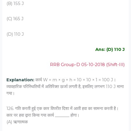
(B) 155 J
(C) 165 J
(D) 110 J
Ans: (D) 110 J
RRB Group-D 05-10-2018 (Shift-III)
Explanation:
कार्य W = m × g × h = 10 × 10 × 1 = 100 J।
व्यावहारिक परिस्थितियों में अतिरिक्त ऊर्जा लगती है, इसलिए लगभग 110 J माना
गया।
126. गति करती हुई एक कार विपरीत दिशा में आती हवा का सामना करती है।
कार पर हवा द्वारा किया गया कार्य _______ होगा।
(A) ऋणात्‍मक