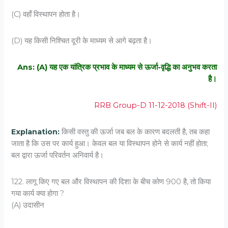
(C) वहाँ विस्‍थापन होता है।
(D) यह किसी निश्‍चित दूरी के माध्‍यम से आगे बढ़ता है।
Ans: (A) यह एक यांत्रिक प्रभाव के माध्‍यम से ऊर्जा-वृद्धि का अनुभव करता
है।
RRB Group-D 11-12-2018 (Shift-II)
Explanation:
किसी वस्तु की ऊर्जा जब बल के कारण बदलती है, तब कहा
जाता है कि उस पर कार्य हुआ। केवल बल या विस्थापन होने से कार्य नहीं होता;
बल द्वारा ऊर्जा परिवर्तन अनिवार्य है।
122. लागू किए गए बल और विस्‍थापन की दिशा के बीच कोण 900 है, तो किया
गया कार्य क्‍या होगा ?
(A) उदासीन