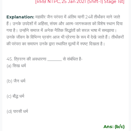
[RRB NTPC, 25 Jan 2021 (Shift-1) Stage 1st]
Explanation:
महावीर जैन परंपरा में अंतिम यानी 24वें तीर्थंकर माने जाते
हैं। उनके उपदेशों में अहिंसा, संयम और आत्म-जागरूकता को विशेष स्थान दिया
गया है। उन्होंने समाज में अनेक नैतिक सिद्धांतों को सरल भाषा में समझाया।
उनके जीवन के विभिन्न प्रसंग आज भी प्रेरणा के रूप में देखे जाते हैं। तीर्थंकरों
की परंपरा का समापन उनके द्वारा स्थापित मूल्यों में स्पष्ट दिखता है।
45. त्रिरत्न की अवधारणा _______ से संबंधित है-
(a) सिख धर्म
(b) जैन धर्म
(c) बौद्ध धर्म
(d) पारसी धर्म
Ans: (b/c)