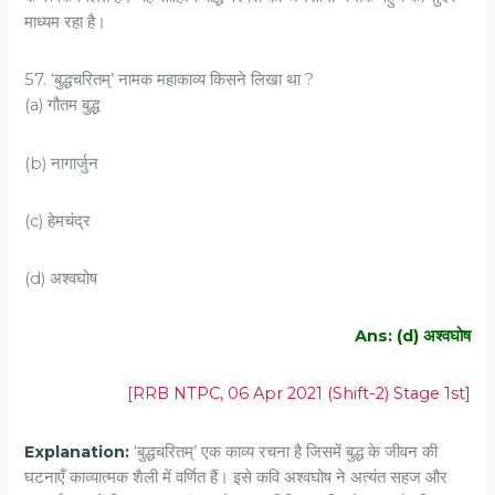
माध्यम रहा है।
57. ‘बुद्धचरितम्’ नामक महाकाव्य किसने लिखा था ?
(a) गौतम बुद्ध
(b) नागार्जुन
(c) हेमचंद्र
(d) अश्वघोष
Ans: (d) अश्वघोष
[RRB NTPC, 06 Apr 2021 (Shift-2) Stage 1st]
Explanation:
‘बुद्धचरितम्’ एक काव्य रचना है जिसमें बुद्ध के जीवन की
घटनाएँ काव्यात्मक शैली में वर्णित हैं। इसे कवि अश्वघोष ने अत्यंत सहज और