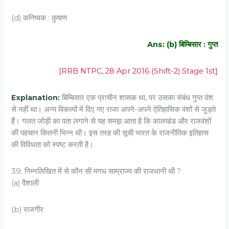
(d) कनिष्वक : कुषाण
Ans: (b) बिम्बिसार : गुप्त
[RRB NTPC, 28 Apr 2016 (Shift-2) Stage 1st]
Explanation:
बिम्बिसार एक प्राचीन शासक था, पर उसका संबंध गुप्त वंश
से नहीं था। अन्य विकल्पों में दिए गए राजा अपने-अपने ऐतिहासिक वंशों से जुड़ते
हैं। गलत जोड़ी का पता लगाने से यह समझ आता है कि कालखंड और राजवंशों
की पहचान कितनी भिन्न थी। इस तरह की सूची भारत के राजनीतिक इतिहास
की विविधता को स्पष्ट करती है।
39. निम्नलिखित में से कौन सी मगध साम्राज्य की राजधानी थी ?
(a) वैशाली
(b) राजगीर