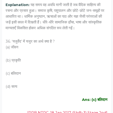
Explanation:
यह समय वह अवधि मानी जाती है जब वैदिक साहित्य की
रचना और प्रसार हुआ। समाज कृषि, पशुपालन और छोटे-छोटे जन-समूहों पर
आधारित था। धार्मिक अनुष्ठान, ऋचाओं का पाठ और यज्ञ जैसी परंपराओं की
जड़ें इसी काल में दिखती हैं। धीरे-धीरे सामाजिक ढाँचा, भाषा और सांस्कृतिक
मान्यताएँ विकसित होकर अधिक संगठित रूप लेती गईं।
36. ‘यजुर्वेद’ में यजुर का अर्थ क्या है ?
(a) जीवन
(b) प्रकृति
(c) बलिदान
(d) सत्य
Ans: (c) बलिदान
[RRB NTPC, 18 Jan 2017 (Shift-3) Stage 2nd]