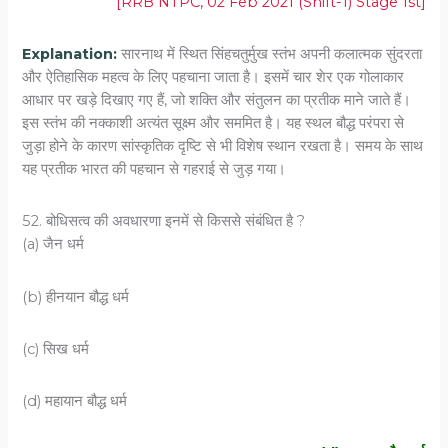
[RRB NTPC, 02 Feb 2021 (Shift-1) Stage 1st]
Explanation:
सारनाथ में स्थित सिंहचतुर्मुख स्तंभ अपनी कलात्मक सुंदरता
और ऐतिहासिक महत्व के लिए पहचाना जाता है। इसमें चार शेर एक गोलाकार
आधार पर खड़े दिखाए गए हैं, जो शक्ति और संतुलन का प्रतीक माने जाते हैं।
इस स्तंभ की नक्काशी अत्यंत सूक्ष्म और सममित है। यह स्थल बौद्ध परंपरा से
जुड़ा होने के कारण सांस्कृतिक दृष्टि से भी विशेष स्थान रखता है। समय के साथ
यह प्रतीक भारत की पहचान से गहराई से जुड़ गया।
52. बोधिसत्व की अवधारणा इनमें से किससे संबंधित है ?
(a) जैन धर्म
(b) हीनयान बौद्ध धर्म
(c) सिख धर्म
(d) महायान बौद्ध धर्म