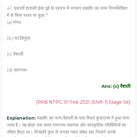
41. छठरवीं शताब्दी ईसा पूर्व के प्रारंभ में भगवान महावीर का जन्म निम्नलिखित
में से किस स्थल पर हुआ ?
(a) मंगध
(b) पाटलिपुत्र
(c) वैशाली
(d) सारनाथ
Ans: (c) वैशाली
[RRB NTPC, 01 Feb 2021 (Shift-1) Stage 1st]
Explanation:
महावीर का जन्म वैशाली के पास स्थित कुंडग्राम में हुआ माना
जाता है। यह क्षेत्र उस समय गणराज्य व्यवस्था और सांस्कृतिक गतिविधियों का
जीवंत केंद्र था। लिच्छवि कुल से उनका गहरा संबंध रहा, जिसने उनके