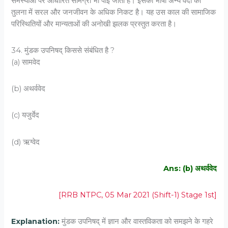
समस्याओं पर आधारित सामग्री भी पाई जाती है। इसकी भाषा अन्य वेदों की
तुलना में सरल और जनजीवन के अधिक निकट है। यह उस काल की सामाजिक
परिस्थितियों और मान्यताओं की अनोखी झलक प्रस्तुत करता है।
34. मुंडक उपनिषद् किससे संबंधित है ?
(a) सामवेद
(b) अथर्ववेद
(c) यजुर्वेद
(d) ऋग्वेद
Ans: (b) अथर्ववेद
[RRB NTPC, 05 Mar 2021 (Shift-1) Stage 1st]
Explanation:
मुंडक उपनिषद् में ज्ञान और वास्तविकता को समझने के गहरे