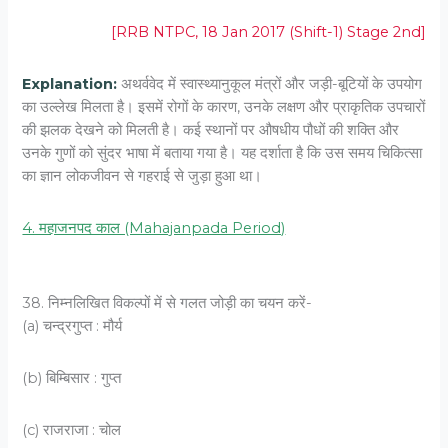
[RRB NTPC, 18 Jan 2017 (Shift-1) Stage 2nd]
Explanation:
अथर्ववेद में स्वास्थ्यानुकूल मंत्रों और जड़ी-बूटियों के उपयोग
का उल्लेख मिलता है। इसमें रोगों के कारण, उनके लक्षण और प्राकृतिक उपचारों
की झलक देखने को मिलती है। कई स्थानों पर औषधीय पौधों की शक्ति और
उनके गुणों को सुंदर भाषा में बताया गया है। यह दर्शाता है कि उस समय चिकित्सा
का ज्ञान लोकजीवन से गहराई से जुड़ा हुआ था।
4. महाजनपद काल (Mahajanpada Period)
38. निम्नलिखित विकल्पों में से गलत जोड़ी का चयन करें-
(a) चन्द्रगुप्त : मौर्य
(b) बिम्बिसार : गुप्त
(c) राजराजा : चोल