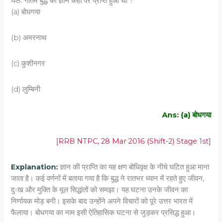
48. गौतम बुद्ध को ज्ञान कहाँ पर प्राप्त हुआ था ?
(a) बोधगया
(b) अमरनाथ
(c) कुशीनगर
(d) लुम्बिनी
Ans: (a) बोधगया
[RRB NTPC, 28 Mar 2016 (Shift-2) Stage 1st]
Explanation:
ज्ञान की प्राप्ति का यह क्षण बोधिवृक्ष के नीचे घटित हुआ माना
जाता है। कई वर्णनों में बताया गया है कि बुद्ध ने रातभर ध्यान में रहते हुए जीवन,
दुःख और मुक्ति के मूल सिद्धांतों को समझा। यह घटना उनके जीवन का
निर्णायक मोड़ बनी। इसके बाद उन्होंने अपने विचारों को पूरे उत्तर भारत में
फैलाया। बोधगया का नाम इसी ऐतिहासिक घटना से जुड़कर प्रसिद्ध हुआ।