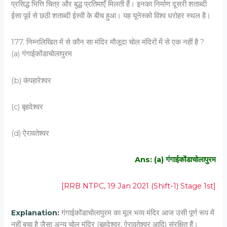
प्रसिद्ध भित्ति चित्र और बुद्ध प्रतिमाएँ मिलती हैं। इनका निर्माण दूसरी शताब्दी
ईसा पूर्व से छठी शताब्दी ईस्वी के बीच हुआ। यह यूनेस्को विश्व धरोहर स्थल है।
177. निम्नलिखित में से कौन सा मंदिर मौजूदा चोल मंदिरों में से एक नहीं है ?
(a) गंगाईकोंडाचोलापुरम
(b) कंपहारेश्वर
(c) बृहदेश्वर
(d) ऐरावतेश्वर
Ans: (a) गंगाईकोंडाचोलापुरम
[RRB NTPC, 19 Jan 2021 (Shift-1) Stage 1st]
Explanation:
गंगाईकोंडाचोलापुरम का मूल भव्य मंदिर आज उसी पूर्ण रूप में
नहीं बचा है जैसा अन्य चोल मंदिर (बृहदेश्वर, ऐरावतेश्वर आदि) संरक्षित हैं।