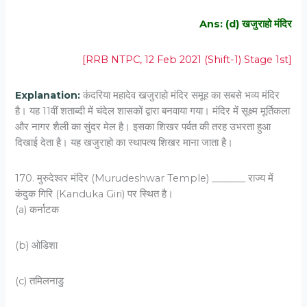
Ans: (d) खजुराहो मंदिर
[RRB NTPC, 12 Feb 2021 (Shift-1) Stage 1st]
Explanation:
कंदरिया महादेव खजुराहो मंदिर समूह का सबसे भव्य मंदिर
है। यह 11वीं शताब्दी में चंदेल शासकों द्वारा बनवाया गया। मंदिर में सूक्ष्म मूर्तिकला
और नागर शैली का सुंदर मेल है। इसका शिखर पर्वत की तरह उभरता हुआ
दिखाई देता है। यह खजुराहो का स्थापत्य शिखर माना जाता है।
170. मुरुदेश्वर मंदिर (Murudeshwar Temple) _______ राज्य में
कंदुक गिरि (Kanduka Giri) पर स्थित है।
(a) कर्नाटक
(b) ओडिशा
(c) तमिलनाडु