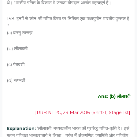
थे। भारतीय गणित के विकास में उनका योगदान अत्यंत महत्वपूर्ण है।
158. इनमें से कौन-सी गणित विषय पर लिखित एक मध्ययुगीन भारतीय पुस्तक है
?
(a) वास्तु शास्त्र
(b) लीलावती
(c) पंचदशी
(d) रूपमती
Ans: (b) लीलावती
[RRB NTPC, 29 Mar 2016 (Shift-1) Stage 1st]
Explanation:
‘लीलावती’ मध्यकालीन भारत की प्रसिद्ध गणित-कृति है। इसे
महान गणितज्ञ भास्कराचार्य ने लिखा। ग्रंथ में अंकगणित, ज्यामिति और गणितीय