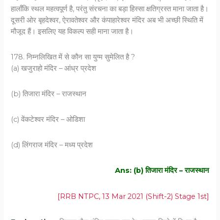
हालाँकि स्थल महत्वपूर्ण है, परंतु संरचना का बड़ा हिस्सा क्षतिग्रस्त माना जाता है।
दूसरी ओर बृहदेश्वर, ऐरावतेश्वर और कंपाहारेश्वर मंदिर अब भी अच्छी स्थिति में
मौजूद हैं। इसलिए यह विकल्प सही माना जाता है।
178. निम्नलिखित में से कौन सा युग्म सुमेलित है ?
(a) खजुराहो मंदिर – आंध्र प्रदेश
(b) तिजारा मंदिर – राजस्थान
(c) वेंकटेश्वर मंदिर – ओडिशा
(d) लिंगराज मंदिर – मध्य प्रदेश
Ans: (b) तिजारा मंदिर – राजस्थान
[RRB NTPC, 13 Mar 2021 (Shift-2) Stage 1st]