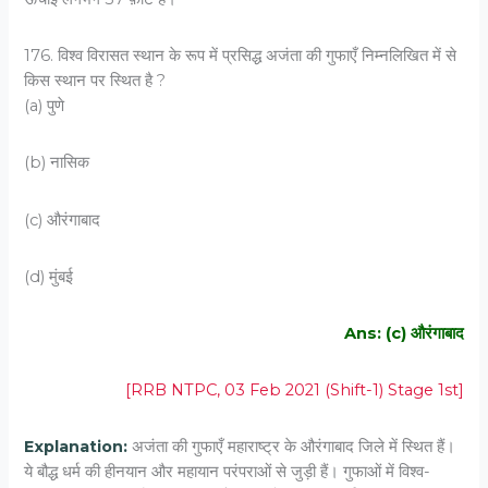
176. विश्व विरासत स्थान के रूप में प्रसिद्ध अजंता की गुफाएँ निम्नलिखित में से
किस स्थान पर स्थित है ?
(a) पुणे
(b) नासिक
(c) औरंगाबाद
(d) मुंबई
Ans: (c) औरंगाबाद
[RRB NTPC, 03 Feb 2021 (Shift-1) Stage 1st]
Explanation:
अजंता की गुफाएँ महाराष्ट्र के औरंगाबाद जिले में स्थित हैं।
ये बौद्ध धर्म की हीनयान और महायान परंपराओं से जुड़ी हैं। गुफाओं में विश्व-