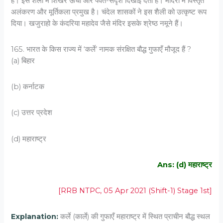
हैं। इस शैली में शिखर ऊँचा और पर्वत-सदृश दिखाई देता है। मंदिरों में विस्तृत
अलंकरण और मूर्तिकला प्रमुख है। चंदेल शासकों ने इस शैली को उत्कृष्ट रूप
दिया। खजुराहो के कंदरिया महादेव जैसे मंदिर इसके श्रेष्ठ नमूने हैं।
165. भारत के किस राज्य में ‘कर्ले’ नामक संरक्षित बौद्ध गुफाएँ मौजूद हैं ?
(a) बिहार
(b) कर्नाटक
(c) उत्तर प्रदेश
(d) महाराष्ट्र
Ans: (d) महाराष्ट्र
[RRB NTPC, 05 Apr 2021 (Shift-1) Stage 1st]
Explanation:
कर्ले (कार्ले) की गुफाएँ महाराष्ट्र में स्थित प्राचीन बौद्ध स्थल