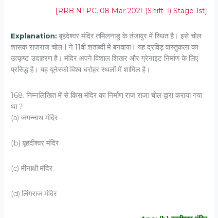
[RRB NTPC, 08 Mar 2021 (Shift-1) Stage 1st]
Explanation:
बृहदेश्वर मंदिर तमिलनाडु के तंजावुर में स्थित है। इसे चोल
शासक राजराज चोल I ने 11वीं शताब्दी में बनवाया। यह द्रविड़ वास्तुकला का
उत्कृष्ट उदाहरण है। मंदिर अपने विशाल शिखर और ग्रेनाइट निर्माण के लिए
प्रसिद्ध है। यह यूनेस्को विश्व धरोहर स्थलों में शामिल है।
168. निम्नलिखित में से किस मंदिर का निर्माण राज राजा चोल द्वारा कराया गया
था ?
(a) जगन्नाथ मंदिर
(b) बृहदीश्वर मंदिर
(c) मीनाक्षी मंदिर
(d) लिंगराज मंदिर