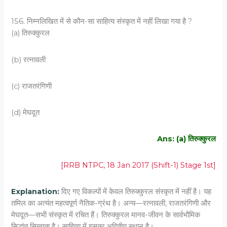
156. निम्नलिखित में से कौन-सा साहित्य संस्कृत में नहीं लिखा गया है ?
(a) तिरुक्कुरल
(b) रत्नावली
(c) राजतरंगिणी
(d) मेघदूत
Ans: (a) तिरुक्कुरल
[RRB NTPC, 18 Jan 2017 (Shift-1) Stage 1st]
Explanation:
दिए गए विकल्पों में केवल तिरुक्कुरल संस्कृत में नहीं है। यह
तमिल का अत्यंत महत्वपूर्ण नैतिक-ग्रंथ है। अन्य—रत्नावली, राजतरंगिणी और
मेघदूत—सभी संस्कृत में रचित हैं। तिरुक्कुरल मानव-जीवन के सार्वभौमिक
सिद्धांत सिखाता है। साहित्य में इसका अद्वितीय स्थान है।