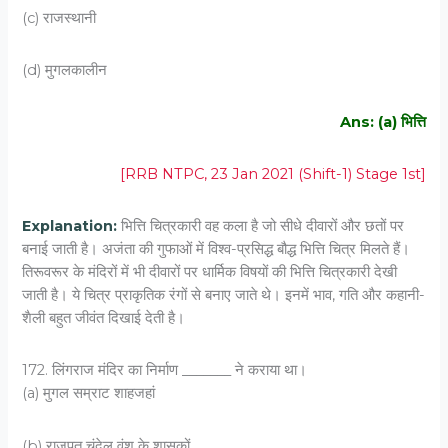
(c) राजस्थानी
(d) मुगलकालीन
Ans: (a) भित्ति
[RRB NTPC, 23 Jan 2021 (Shift-1) Stage 1st]
Explanation:
भित्ति चित्रकारी वह कला है जो सीधे दीवारों और छतों पर
बनाई जाती है। अजंता की गुफाओं में विश्व-प्रसिद्ध बौद्ध भित्ति चित्र मिलते हैं।
तिरूवरूर के मंदिरों में भी दीवारों पर धार्मिक विषयों की भित्ति चित्रकारी देखी
जाती है। ये चित्र प्राकृतिक रंगों से बनाए जाते थे। इनमें भाव, गति और कहानी-
शैली बहुत जीवंत दिखाई देती है।
172. लिंगराज मंदिर का निर्माण _______ ने कराया था।
(a) मुगल सम्राट शाहजहां
(b) राजपूत चंदेल वंश के शासकों