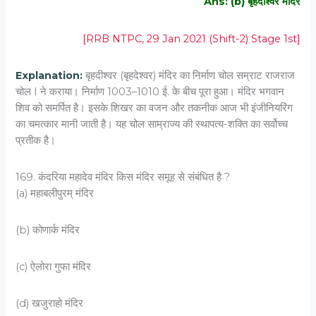
Ans: (b) बृहदीश्वर मंदिर
[RRB NTPC, 29 Jan 2021 (Shift-2) Stage 1st]
Explanation:
बृहदीश्वर (बृहदेश्वर) मंदिर का निर्माण चोल सम्राट राजराज
चोल I ने कराया। निर्माण 1003–1010 ई. के बीच पूरा हुआ। मंदिर भगवान
शिव को समर्पित है। इसके शिखर का वजन और तकनीक आज भी इंजीनियरिंग
का चमत्कार मानी जाती है। यह चोल साम्राज्य की स्थापत्य-शक्ति का सर्वोच्च
प्रतीक है।
169. कंदरिया महादेव मंदिर किस मंदिर समूह से संबंधित है ?
(a) महाबलीपुरम् मंदिर
(b) कोणार्क मंदिर
(c) ऐलोरा गुफा मंदिर
(d) खजुराहो मंदिर