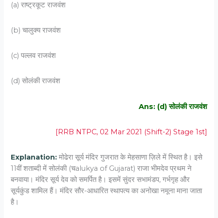
(a) राष्ट्रकूट राजवंश
(b) चालुक्य राजवंश
(c) पल्लव राजवंश
(d) सोलंकी राजवंश
Ans: (d) सोलंकी राजवंश
[RRB NTPC, 02 Mar 2021 (Shift-2) Stage 1st]
Explanation:
मोढेरा सूर्य मंदिर गुजरात के मेहसाणा ज़िले में स्थित है। इसे
11वीं शताब्दी में सोलंकी (चalukya of Gujarat) राजा भीमदेव प्रथम ने
बनवाया। मंदिर सूर्य देव को समर्पित है। इसमें सुंदर सभामंडप, गर्भगृह और
सूर्यकुंड शामिल हैं। मंदिर सौर-आधारित स्थापत्य का अनोखा नमूना माना जाता
है।