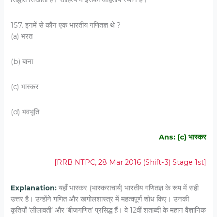
157. इनमें से कौन एक भारतीय गणितज्ञ थे ?
(a) भरत
(b) बाना
(c) भास्कर
(d) भवभूति
Ans: (c) भास्कर
[RRB NTPC, 28 Mar 2016 (Shift-3) Stage 1st]
Explanation:
यहाँ भास्कर (भास्कराचार्य) भारतीय गणितज्ञ के रूप में सही
उत्तर है। उन्होंने गणित और खगोलशास्त्र में महत्वपूर्ण शोध किए। उनकी
कृतियाँ ‘लीलावती’ और ‘बीजगणित’ प्रसिद्ध हैं। वे 12वीं शताब्दी के महान वैज्ञानिक