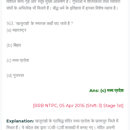
विशाल चैत्य-गृह और स्तूप मुख्य आकर्षण हैं। गुफाओं में शिल्पकला तथा व्यापारी
संघों के अभिलेख भी मिलते हैं। बौद्ध धर्म के इतिहास में इनका विशेष महत्व है।
163. ‘खजुराहो’ के स्मारक कहाँ पाए जाते है ?
(a) महाराष्ट्र
(b) बिहार
(c) मध्य प्रदेश
(d) गुजरात
Ans: (c) मध्य प्रदेश
[RRB NTPC, 05 Apr 2016 (Shift-3) Stage 1st]
Explanation:
खजुराहो के प्रसिद्ध मंदिर मध्य प्रदेश के छतरपुर जिले में
स्थित हैं। ये चंदेल वंश द्वारा 10वीं–12वीं शताब्दी में बनाए गए। मंदिर अपनी