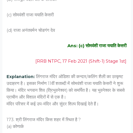
(c) सोमवंशी राजा ययाति केसरी
(d) राजा अनंतवर्मन चोडगंग देव
Ans: (c) सोमवंशी राजा ययाति केसरी
[RRB NTPC, 17 Feb 2021 (Shift-1) Stage 1st]
Explanation:
लिंगराज मंदिर ओडिशा की कन्दार/कलिंग शैली का उत्कृष्ट
उदाहरण है। इसका निर्माण 11वीं शताब्दी में सोमवंशी राजा ययाति केसरी ने शुरू
किया। मंदिर भगवान शिव (त्रिभुवनेश्वर) को समर्पित है। यह भुवनेश्वर के सबसे
प्राचीन और विशाल मंदिरों में से एक है।
मंदिर परिसर में कई उप-मंदिर और सुंदर शिल्प दिखाई देते हैं।
173. श्री लिंगराज मंदिर किस शहर में स्थित है ?
(a) कोणार्क