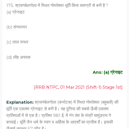
175. श्रवणबेलगोला में स्थित गोमतेश्वर मूर्ति किस सामग्री से बनी है ?
(a) ग्रेनाइट
(b) संगमरमर
(c) लाल पत्थर
(d) लौह अयस्क
Ans: (a) ग्रेनाइट
[RRB NTPC, 01 Mar 2021 (Shift-1) Stage 1st]
Explanation:
श्रवणबेलगोला (कर्नाटक) में स्थित गोमतेश्वर (बहुबली) की
मूर्ति एक एकाश्म ग्रेनाइट से बनी है। यह दुनिया की सबसे ऊँची एकाश्म
प्रतिमाओं में से एक है। प्रतिमा 981 ई. में गंग वंश के मंत्री चामुंडराय ने
बनवाई। मूर्ति जैन धर्म के त्याग व अहिंसा के आदर्शों का प्रतीक है। इसकी
ऊँचाई लगभग 57 फ़ीट है।