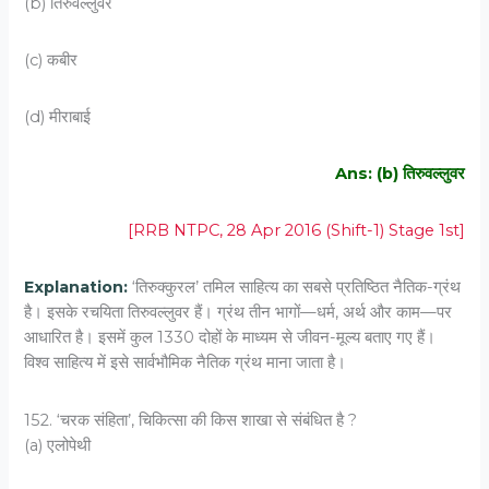
(b) तिरुवल्लुवर
(c) कबीर
(d) मीराबाई
Ans: (b) तिरुवल्लुवर
[RRB NTPC, 28 Apr 2016 (Shift-1) Stage 1st]
Explanation:
‘तिरुक्कुरल’ तमिल साहित्य का सबसे प्रतिष्ठित नैतिक-ग्रंथ
है। इसके रचयिता तिरुवल्लुवर हैं। ग्रंथ तीन भागों—धर्म, अर्थ और काम—पर
आधारित है। इसमें कुल 1330 दोहों के माध्यम से जीवन-मूल्य बताए गए हैं।
विश्व साहित्य में इसे सार्वभौमिक नैतिक ग्रंथ माना जाता है।
152. ‘चरक संहिता’, चिकित्सा की किस शाखा से संबंधित है ?
(a) एलोपेथी