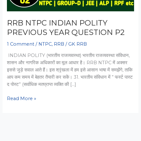
RRB NTPC INDIAN POLITY
PREVIOUS YEAR QUESTION P2
1 Comment
/
NTPC
,
RRB
/
GK RRB
INDIAN POLITY (भारतीय राजव्यवस्था) भारतीय राजव्यवस्था संविधान,
शासन और नागरिक अधिकारों का मूल आधार है। RRB NTPC में अक्सर
इससे जुड़े सवाल आते हैं। इस श्रृंखला में हम इसे आसान भाषा में समझेंगे, ताकि
आप कम समय में बेहतर तैयारी कर सकें। 31. भारतीय संविधान में ” फर्स्ट पास्ट
द पोस्ट” (सर्वाधिक मतप्राप्त व्यक्ति की […]
RRB
Read More »
NTPC
INDIAN
POLITY
PREVIOUS
YEAR