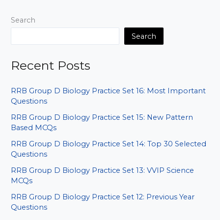
QUESTION
P2
Search
Search
Recent Posts
RRB Group D Biology Practice Set 16: Most Important
Questions
RRB Group D Biology Practice Set 15: New Pattern
Based MCQs
RRB Group D Biology Practice Set 14: Top 30 Selected
Questions
RRB Group D Biology Practice Set 13: VVIP Science
MCQs
RRB Group D Biology Practice Set 12: Previous Year
Questions