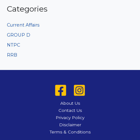
Categories
Current Affairs
GROUP D
NTPC
RRB
About Us
Contact Us
Privacy Policy
Disclaimer
Terms & Conditions