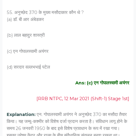
55. अनुच्छेद 370 के मुख्य मसौदाकार कौन थे ?
(a) डॉ. बी आर अंबेडकर
(b) लाल बहादुर शास्त्री
(c) एन गोपालस्वामी अयंगर
(d) सरदार वल्लभभाई पटेल
Ans: (c) एन गोपालस्वामी अयंगर
[RRB NTPC, 12 Mar 2021 (Shift-1) Stage 1st]
Explanation:
एन. गोपालस्वामी अयंगर ने अनुच्छेद 370 का मसौदा तैयार
किया। यह जम्मू-कश्मीर को विशेष दर्जा प्रदान करता है। संविधान लागू होने के
समय 26 जनवरी 1950 के बाद इसे विशेष प्रावधान के रूप में रखा गया।
इसका उद्देश्य केंद्र और राज्य के बीच संवैधानिक संतुलन बनाए रखना था।