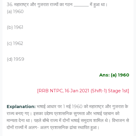
36. महाराष्ट्र और गुजरात राज्यों का गठन _______ में हुआ था।
(a) 1960
(b) 1961
(c) 1962
(d) 1959
Ans: (a) 1960
[RRB NTPC, 16 Jan 2021 (Shift-1) Stage 1st]
Explanation:
भाषाई आधार पर 1 मई 1960 को महाराष्ट्र और गुजरात के
राज्य बनाए गए। इसका उद्देश्य प्रशासनिक सुगमता और भाषाई पहचान को
मान्यता देना था। पहले बॉम्बे राज्य में दोनों भाषाई समुदाय शामिल थे। विभाजन से
दोनों राज्यों में अलग- अलग प्रशासनिक ढांचा स्थापित हुआ।