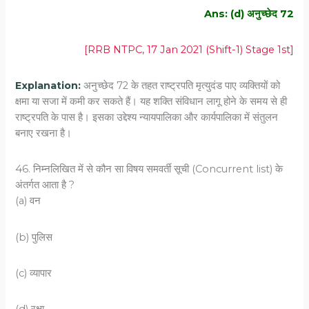
Ans: (d) अनुच्छेद 72
[RRB NTPC, 17 Jan 2021 (Shift-1) Stage 1st]
Explanation:
अनुच्छेद 72 के तहत राष्ट्रपति मृत्युदंड पाए व्यक्तियों को
क्षमा या सजा में कमी कर सकते हैं। यह शक्ति संविधान लागू होने के समय से ही
राष्ट्रपति के पास है। इसका उद्देश्य न्यायपालिका और कार्यपालिका में संतुलन
बनाए रखना है।
46. निम्नलिखित में से कौन सा विषय समवर्ती सूची (Concurrent list) के
अंतर्गत आता है ?
(a) वन
(b) पुलिस
(c) व्यापार
(d) रक्षा