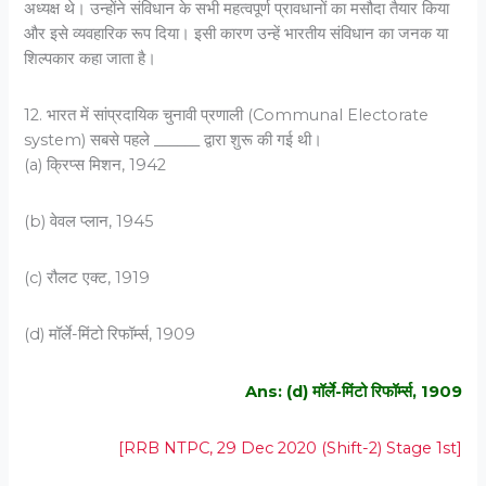
अध्यक्ष थे। उन्होंने संविधान के सभी महत्वपूर्ण प्रावधानों का मसौदा तैयार किया
और इसे व्यवहारिक रूप दिया। इसी कारण उन्हें भारतीय संविधान का जनक या
शिल्पकार कहा जाता है।
12. भारत में सांप्रदायिक चुनावी प्रणाली (Communal Electorate
system) सबसे पहले ______ द्वारा शुरू की गई थी।
(a) क्रिप्स मिशन, 1942
(b) वेवल प्लान, 1945
(c) रौलट एक्ट, 1919
(d) मॉर्ले-मिंटो रिफॉर्म्स, 1909
Ans: (d) मॉर्ले-मिंटो रिफॉर्म्स, 1909
[RRB NTPC, 29 Dec 2020 (Shift-2) Stage 1st]