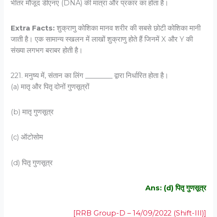
भीतर मौजूद डीएनए (DNA) की मात्रा और प्रकार का होता है।
Extra Facts:
शुक्राणु कोशिका मानव शरीर की सबसे छोटी कोशिका मानी
जाती है। एक सामान्य स्खलन में लाखों शुक्राणु होते हैं जिनमें X और Y की
संख्या लगभग बराबर होती है।
221. मनुष्य में, संतान का लिंग ________ द्वारा निर्धारित होता है।
(a) मातृ और पितृ दोनों गुणसूत्रों
(b) मातृ गुणसूत्र
(c) ऑटोसोम
(d) पितृ गुणसूत्र
Ans: (d) पितृ गुणसूत्र
[RRB Group-D – 14/09/2022 (Shift-III)]