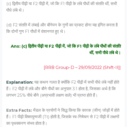
(c) द्वितीय पीढ़ी या F2 पीढ़ी में, जो कि F1 पीढ़ी के लंबे पौधों की संतति थीं, सभी
पौधे लंबे थे।
(d) F2 संतति में लंबाई और बौनेपन के गुणों का प्रकट होना यह इंगित करता है
कि दोनों गुण F1 पौधों में वंशानगत हुए थे।
Ans: (c) द्वितीय पीढ़ी या F2 पीढ़ी में, जो कि F1 पीढ़ी के लंबे पौधों की संतति
थीं, सभी पौधे लंबे थे।
[RRB Group-D – 29/09/2022 (Shift-II)]
Explanation:
यह कथन गलत है क्योंकि
F2
पीढ़ी में सभी पौधे लंबे नहीं होते
हैं।
F2
पीढ़ी में लंबे और बौने पौधों का अनुपात 3:1 होता है, जिसका अर्थ है कि
लगभग 25% पौधे बौने (अप्रभावी लक्षण वाले) भी प्राप्त होते हैं।
Extra Facts:
मेंडल के प्रयोगों ने सिद्ध किया कि कारक (जीन) जोड़ों में होते
हैं।
F1
पीढ़ी विषमयुग्मजी (Tt) होती है, जिसके स्व-निषेचन से
F2
पीढ़ी में लक्षणों
का पृथक्करण संभव होता है।