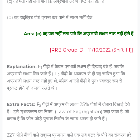
(c) वह पता नहीं लगा पाते कि अप्रभावी लक्षण नष्ट नहीं होते हैं
(d) वह हाइब्रिड पौधे प्राप्त कर पाने में सक्षम नहीं होते
Ans: (c) वह पता नहीं लगा पाते कि अप्रभावी लक्षण नष्ट नहीं होते हैं
[RRB Group-D – 11/10/2022 (Shift-III)]
Explanation:
F
पीढ़ी में केवल प्रभावी लक्षण ही दिखाई देते हैं, जबकि
1
अप्रभावी लक्षण छिप जाते हैं।
F
पीढ़ी के अध्ययन से ही यह साबित हुआ कि
2
अप्रभावी लक्षण नष्ट नहीं हुए थे, बल्कि अगली पीढ़ी में पुनः स्वतंत्र रूप से
प्रकट होने की क्षमता रखते थे।
Extra Facts:
F
पीढ़ी में अप्रभावी लक्षण 25% पौधों में दोबारा दिखाई देते
2
हैं। इसे ‘पृथक्करण का नियम’ (Law of Segregation) कहा जाता है, जो
बताता है कि जीन जोड़े युग्मक निर्माण के समय अलग हो जाते हैं।
227. पीले बीजों वाले तद्रूप प्रजनन वाले एक लंबे मटर के पौधे का संकरण हरे