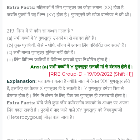
Extra Facts:
महिलाओं में लिंग गुणसूत्र का जोड़ा समान (XX) होता है,
जबकि पुरुषों में यह भिन्न (XY) होता है। गुणसूत्रों की खोज वाल्डेयर ने की थी।
219. निम्न में से कौन सा कथन गलत है ?
(a) सभी बच्चों में Y गुणसूत्र उनकी मां से वंशगत होते हैं।
(b) कुछ प्राणियों, जैसे – घोघे, जीवन में अपना लिंग परिवर्तित कर सकते हैं।
(c) सभी मानव गुणसूत्र युग्मित नहीं होते हैं।
(d) लिंग विभिन्न जातियों में विभिन्न कारकों द्वारा निर्धारित होता है।
Ans: (a) सभी बच्चों में Y गुणसूत्र उनकी मां से वंशगत होते हैं।
[RRB Group-D – 19/09/2022 (Shift-II)]
Explanation:
यह कथन गलत है क्योंकि माता में केवल ‘XX’ गुणसूत्र होते
हैं, इसलिए वह केवल X गुणसूत्र ही दे सकती है। Y गुणसूत्र हमेशा पिता से
वंशगत होता है। लिंग निर्धारण के लिए पिता का गुणसूत्र ही उत्तरदायी होता है।
Extra Facts:
घोंघे जैसे कुछ जीव पर्यावरणीय कारकों के आधार पर अपना
लिंग बदल सकते हैं। पुरुषों में पाए जाने वाले XY गुणसूत्र को विषमयुग्मजी
(Heterozygous) जोड़ा कहा जाता है।