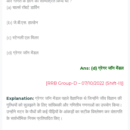
और गणित के ज्ञान को सम्मिश्रित किया था ?
(a) चार्ल्स रॉबर्ट डार्विन
(b) जे.बी.एस. हाल्डेन
(c) स्टेनली एल मिलर
(d) ग्रेगर जॉन मेंडल
Ans: (d) ग्रेगर जॉन मेंडल
[RRB Group-D – 07/10/2022 (Shift-II)]
Explanation:
ग्रेगर जॉन मेंडल पहले वैज्ञानिक थे जिन्होंने जीव विज्ञान की
गुत्थियों को सुलझाने के लिए सांख्यिकी और गणितीय गणनाओं का उपयोग किया।
उन्होंने मटर के पौधों की कई पीढ़ियों के आंकड़ों का सटीक विश्लेषण कर वंशागति
के सार्वभौमिक नियम प्रतिपादित किए।