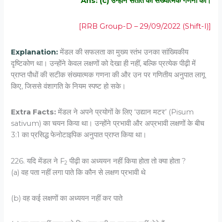
Ans: (c) उन्होंने संतति की संख्यात्मक गणना की।
[RRB Group-D – 29/09/2022 (Shift-I)]
Explanation:
मेंडल की सफलता का मुख्य स्तंभ उनका सांख्यिकीय
दृष्टिकोण था। उन्होंने केवल लक्षणों को देखा ही नहीं, बल्कि प्रत्येक पीढ़ी में
प्राप्त पौधों की सटीक संख्यात्मक गणना की और उन पर गणितीय अनुपात लागू
किए, जिससे वंशागति के नियम स्पष्ट हो सके।
Extra Facts:
मेंडल ने अपने प्रयोगों के लिए ‘उद्यान मटर’ (Pisum
sativum) का चयन किया था। उन्होंने प्रभावी और अप्रभावी लक्षणों के बीच
3:1 का प्रसिद्ध फेनोटाइपिक अनुपात प्राप्त किया था।
226. यदि मेंडल ने
F
पीढ़ी का अध्ययन नहीं किया होता तो क्या होता ?
2
(a) वह पता नहीं लगा पाते कि कौन से लक्षण प्रभावी थे
(b) वह कई लक्षणों का अध्ययन नहीं कर पाते