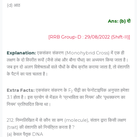
(d) आठ
Ans: (b) दो
[RRB Group-D : 29/08/2022 (Shift-II)]
Explanation:
एकसंकर संकरण (Monohybrid Cross) में एक ही
लक्षण के दो विपरीत रूपों (जैसे लंबा और बौना पौधा) का अध्ययन किया जाता है।
जब इन दो अलग विशेषताओं वाले पौधों के बीच क्रॉस कराया जाता है, तो वंशागति
के पैटर्न का पता चलता है।
Extra Facts:
एकसंकर संकरण के
F
पीढ़ी का फेनोटाइपिक अनुपात हमेशा
2
3:1 होता है। इस प्रयोग से मेंडल ने ‘प्रभाविता का नियम’ और ‘पृथक्करण का
नियम’ प्रतिपादित किया था।
212. निम्नलिखित में से कौन सा कण (molecule), संतान द्वारा किसी लक्षण
(trait) की वंशागति को नियंत्रित करता है ?
(a) केवल पैतृक DNA