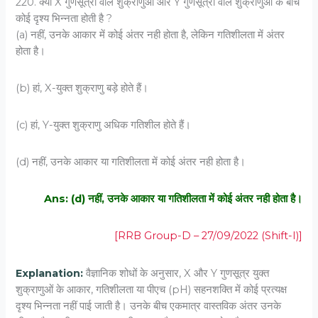
220. क्या X गुणसूत्रों वाले शुक्राणुओं और Y गुणसूत्रों वाले शुक्राणुओं के बीच
कोई दृश्य भिन्नता होती है ?
(a) नहीं, उनके आकार में कोई अंतर नही होता है, लेकिन गतिशीलता में अंतर
होता है।
(b) हां, X-युक्त शुक्राणु बड़े होते हैं।
(c) हां, Y-युक्त शुक्राणु अधिक गतिशील होते हैं।
(d) नहीं, उनके आकार या गतिशीलता में कोई अंतर नही होता है।
Ans: (d) नहीं, उनके आकार या गतिशीलता में कोई अंतर नही होता है।
[RRB Group-D – 27/09/2022 (Shift-I)]
Explanation:
वैज्ञानिक शोधों के अनुसार, X और Y गुणसूत्र युक्त
शुक्राणुओं के आकार, गतिशीलता या पीएच (pH) सहनशक्ति में कोई प्रत्यक्ष
दृश्य भिन्नता नहीं पाई जाती है। उनके बीच एकमात्र वास्तविक अंतर उनके