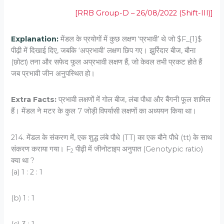
[RRB Group-D – 26/08/2022 (Shift-III)]
Explanation:
मेंडल के प्रयोगों में कुछ लक्षण ‘प्रभावी’ थे जो
$F_{1}$
पीढ़ी में दिखाई दिए, जबकि ‘अप्रभावी’ लक्षण छिप गए। झुर्रिदार बीज, बौना
(छोटा) तना और सफेद फूल अप्रभावी लक्षण हैं, जो केवल तभी प्रकट होते हैं
जब प्रभावी जीन अनुपस्थित हो।
Extra Facts:
प्रभावी लक्षणों में गोल बीज, लंबा पौधा और बैंगनी फूल शामिल
हैं। मेंडल ने मटर के कुल 7 जोड़ी विपर्यासी लक्षणों का अध्ययन किया था।
214. मेंडल के संकरण में, एक शुद्ध लंबे पौधे (TT) का एक बौने पौधे (tt) के साथ
संकरण कराया गया।
F
पीढ़ी में जीनोटाइप अनुपात (Genotypic ratio)
2
क्या था ?
(a) 1 : 2 : 1
(b) 1 : 1
(c) 3 : 1