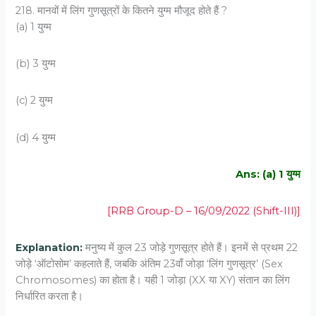
218. मानवों में लिंग गुणसूत्रों के कितने युग्म मौजूद होते हैं ?
(a) 1 युग्म
(b) 3 युग्म
(c) 2 युग्म
(d) 4 युग्म
Ans: (a) 1 युग्म
[RRB Group-D – 16/09/2022 (Shift-III)]
Explanation:
मनुष्य में कुल 23 जोड़े गुणसूत्र होते हैं। इनमें से प्रथम 22
जोड़े ‘ऑटोसोम’ कहलाते हैं, जबकि अंतिम 23वाँ जोड़ा ‘लिंग गुणसूत्र’ (Sex
Chromosomes) का होता है। यही 1 जोड़ा (XX या XY) संतान का लिंग
निर्धारित करता है।