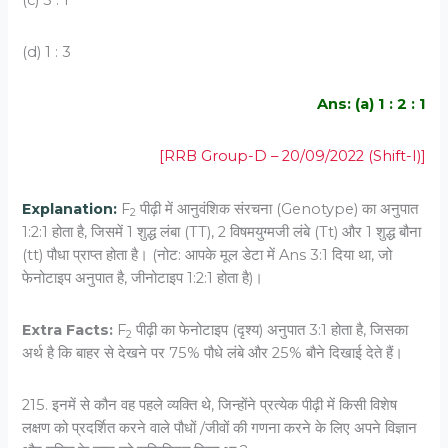
(d) 1 : 3
Ans: (a) 1 : 2 : 1
[RRB Group-D – 20/09/2022 (Shift-I)]
Explanation:
F
पीढ़ी में आनुवंशिक संरचना (Genotype) का अनुपात
2
1:2:1 होता है, जिसमें 1 शुद्ध लंबा (TT), 2 विषमयुग्मजी लंबे (Tt) और 1 शुद्ध बौना
(tt) पौधा प्राप्त होता है। (नोट: आपके मूल डेटा में Ans 3:1 दिया था, जो
फेनोटाइप अनुपात है, जीनोटाइप 1:2:1 होता है)।
Extra Facts:
F
पीढ़ी का फेनोटाइप (दृश्य) अनुपात 3:1 होता है, जिसका
2
अर्थ है कि बाहर से देखने पर 75% पौधे लंबे और 25% बौने दिखाई देते हैं।
215. इनमें से कौन वह पहले व्यक्ति थे, जिन्होंने प्रत्येक पीढ़ी में किसी विशेष
लक्षण को प्रदर्शित करने वाले पौधों /जीवों की गणना करने के लिए अपने विज्ञान