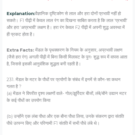
Explanation:
वैज्ञानिक दृष्टिकोण से लाल और हरा दोनों प्रभावी नहीं हो
सकते।
F1
पीढ़ी में केवल लाल रंग का दिखना साबित करता है कि लाल ‘प्रभावी’
और हरा ‘अप्रभावी’ लक्षण है। हरा रंग केवल
F2
पीढ़ी में अपनी शुद्ध अवस्था में
ही प्रकट होता है।
Extra Facts:
मेंडल के पृथक्करण के नियम के अनुसार, अप्रभावी लक्षण
(जैसे हरा रंग) अगली पीढ़ी में बिना किसी मिलावट के पुनः शुद्ध रूप में वापस आता
है, जिससे इसकी आनुवंशिक शुद्धता बनी रहती है।
231. मेंडल के मटर के पौधों पर प्रयोगों के संबंध में इनमें से कौन-सा कथन
गलत है ?
(a) मेंडल ने विपरीत दृश्य लक्षणों वाले- गोल/झुर्रिदार बीजों, लंबे/बौने उद्यान मटर
के कई पौधों का उपयोग किया
(b) उन्होंने एक लंबा पौधा और एक बौना पौधा लिया, उनके संकरण द्वारा संतति
पौधे उत्पन्न किए और परिणामी F1 संतति में सभी पौधे लंबे थे।