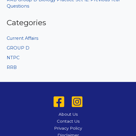
Questions
Categories
Current Affairs
GROUP D
NTPC
RRB
About Us
Contact Us
Privacy Policy
Disclaimer