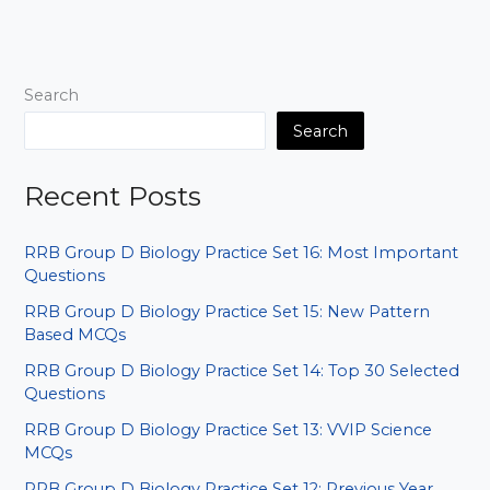
QUESTION
PREVIOUS
YEAR
P1
Search
Search
Recent Posts
RRB Group D Biology Practice Set 16: Most Important
Questions
RRB Group D Biology Practice Set 15: New Pattern
Based MCQs
RRB Group D Biology Practice Set 14: Top 30 Selected
Questions
RRB Group D Biology Practice Set 13: VVIP Science
MCQs
RRB Group D Biology Practice Set 12: Previous Year