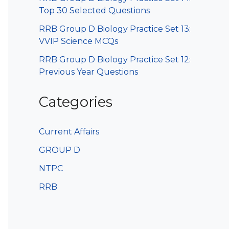
Top 30 Selected Questions
RRB Group D Biology Practice Set 13:
VVIP Science MCQs
RRB Group D Biology Practice Set 12:
Previous Year Questions
Categories
Current Affairs
GROUP D
NTPC
RRB