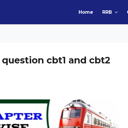
Home
RRB
 question cbt1 and cbt2