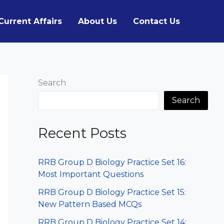
Current Affairs
About Us
Contact Us
Search
Search
Recent Posts
RRB Group D Biology Practice Set 16:
Most Important Questions
RRB Group D Biology Practice Set 15:
New Pattern Based MCQs
RRB Group D Biology Practice Set 14: