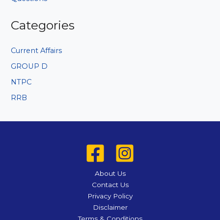
Categories
Current Affairs
GROUP D
NTPC
RRB
About Us
Contact Us
Privacy Policy
Disclaimer
Terms & Conditions