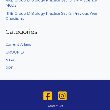
RRB Group D Biology Practice Set 13: VVIP Science
MCQs
RRB Group D Biology Practice Set 12: Previous Year
Questions
Categories
Current Affairs
GROUP D
NTPC
RRB
About Us