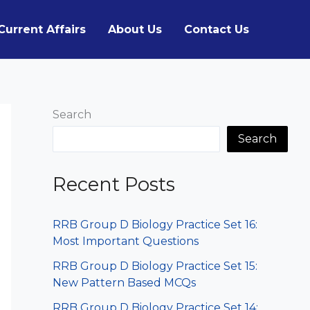
Current Affairs
About Us
Contact Us
Search
Search
Recent Posts
RRB Group D Biology Practice Set 16:
Most Important Questions
RRB Group D Biology Practice Set 15:
New Pattern Based MCQs
RRB Group D Biology Practice Set 14: