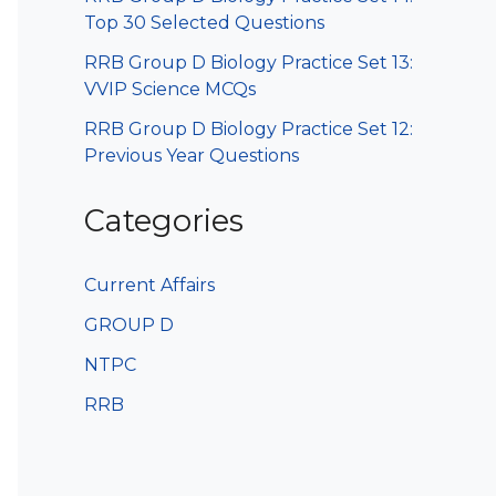
Top 30 Selected Questions
RRB Group D Biology Practice Set 13:
VVIP Science MCQs
RRB Group D Biology Practice Set 12:
Previous Year Questions
Categories
Current Affairs
GROUP D
NTPC
RRB