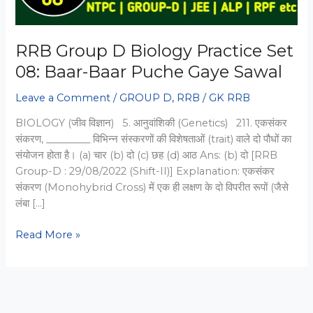
RRB Group D Biology Practice Set
08: Baar-Baar Puche Gaye Sawal
Leave a Comment
/
GROUP D
,
RRB
/
GK RRB
BIOLOGY (जीव विज्ञान) 5. आनुवांशिकी (Genetics) 211. एकसंकर
संकरण, _________ विभिन्न संस्करणों की विशेषताओं (trait) वाले दो पौधों का
संयोजन होता है। (a) चार (b) दो (c) छह (d) आठ Ans: (b) दो [RRB
Group-D : 29/08/2022 (Shift-II)] Explanation: एकसंकर
संकरण (Monohybrid Cross) में एक ही लक्षण के दो विपरीत रूपों (जैसे
लंबा […]
RRB
Read More »
Group
D
Biology
Practice