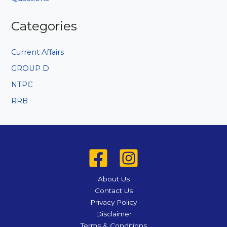
Categories
Current Affairs
GROUP D
NTPC
RRB
About Us
Contact Us
Privacy Policy
Disclaimer
Terms & Conditions