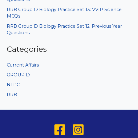
RRB Group D Biology Practice Set 13: VVIP Science
MCQs
RRB Group D Biology Practice Set 12: Previous Year
Questions
Categories
Current Affairs
GROUP D
NTPC
RRB